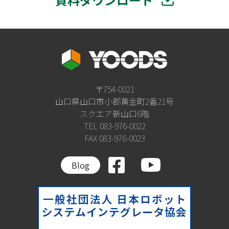
〒754-0021
山口県山口市小郡黄金町2番21号
スクエア新山口6階
TEL 083-976-0022
FAX 083-976-0023
Blog