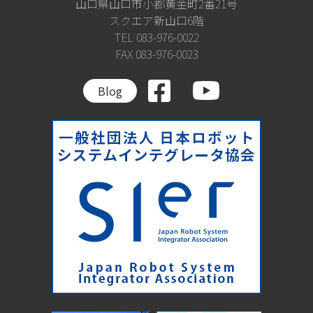
山口県山口市小郡黄金町2番21号
スクエア新山口6階
TEL 083-976-0022
FAX 083-976-0023
Blog